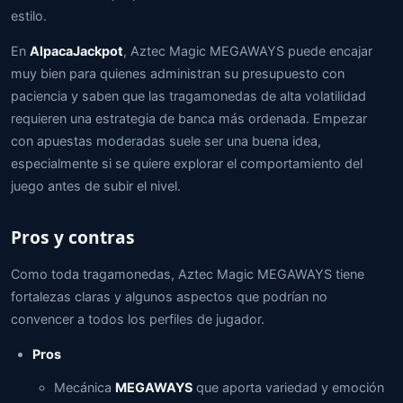
estilo.
En
AlpacaJackpot
, Aztec Magic MEGAWAYS puede encajar
muy bien para quienes administran su presupuesto con
paciencia y saben que las tragamonedas de alta volatilidad
requieren una estrategia de banca más ordenada. Empezar
con apuestas moderadas suele ser una buena idea,
especialmente si se quiere explorar el comportamiento del
juego antes de subir el nivel.
Pros y contras
Como toda tragamonedas, Aztec Magic MEGAWAYS tiene
fortalezas claras y algunos aspectos que podrían no
convencer a todos los perfiles de jugador.
Pros
Mecánica
MEGAWAYS
que aporta variedad y emoción