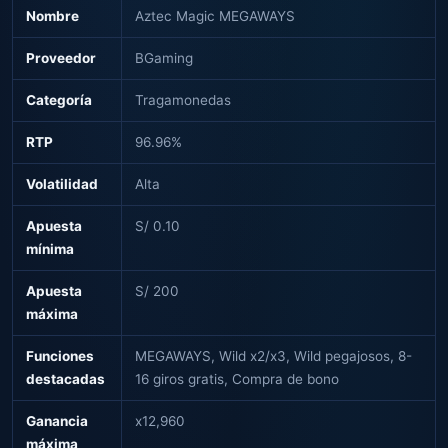
Nombre
Aztec Magic MEGAWAYS
Proveedor
BGaming
Categoría
Tragamonedas
RTP
96.96%
Volatilidad
Alta
Apuesta
S/ 0.10
mínima
Apuesta
S/ 200
máxima
Funciones
MEGAWAYS, Wild x2/x3, Wild pegajosos, 8-
destacadas
16 giros gratis, Compra de bono
Ganancia
x12,960
máxima