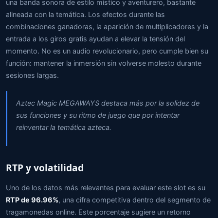
una banda sonora de estilo místico y aventurero, bastante
alineada con la temática. Los efectos durante las
combinaciones ganadoras, la aparición de multiplicadores y la
entrada a los giros gratis ayudan a elevar la tensión del
momento. No es un audio revolucionario, pero cumple bien su
función: mantener la inmersión sin volverse molesto durante
sesiones largas.
Aztec Magic MEGAWAYS destaca más por la solidez de
sus funciones y su ritmo de juego que por intentar
reinventar la temática azteca.
RTP y volatilidad
Uno de los datos más relevantes para evaluar este slot es su
RTP de 96.96%
, una cifra competitiva dentro del segmento de
tragamonedas online. Este porcentaje sugiere un retorno