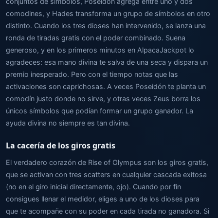
conjuntos de símbolos, Poseidón agrega entre uno y dos
comodines, y Hades transforma un grupo de símbolos en otro
distinto. Cuando los tres dioses han intervenido, se lanza una
ronda de tiradas gratis con el poder combinado. Suena
generoso, y en los primeros minutos en AlpacaJackpot lo
agradeces: esa mano divina te salva de una seca y dispara un
premio inesperado. Pero con el tiempo notas que las
activaciones son caprichosas. A veces Poseidón te planta un
comodín justo donde no sirve, y otras veces Zeus borra los
únicos símbolos que podían formar un grupo ganador. La
ayuda divina no siempre es tan divina.
La cacería de los giros gratis
El verdadero corazón de Rise of Olympus son los giros gratis,
que se activan con tres scatters en cualquier cascada exitosa
(no en el giro inicial directamente, ojo). Cuando por fin
consigues llenar el medidor, eliges a uno de los dioses para
que te acompañe con su poder en cada tirada no ganadora. Si