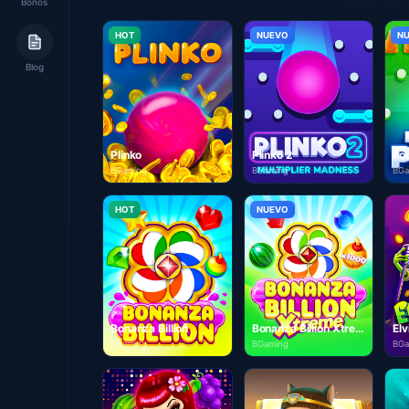
Bonos
HOT
NUEVO
N
Blog
Plinko
Plinko 2
Foo
BGaming
BGaming
BGa
HOT
NUEVO
Bonanza Billion
Bonanza Billion Xtreme
Elv
BGaming
BGaming
BGa