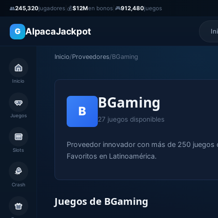
👥
💰
🎮
245,320
jugadores
|
$
12
M
en bonos
|
912,480
juegos
AlpacaJackpot
G
In
Inicio
/
Proveedores
/
BGaming
Inicio
BGaming
B
Juegos
27
juegos
disponibles
7
7
7
Proveedor innovador con más de 250 juegos cer
Slots
Favoritos en Latinoamérica.
Crash
Juegos de
BGaming