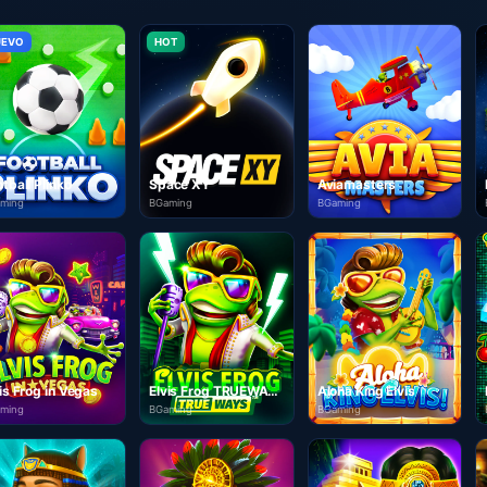
UEVO
HOT
tball Plinko
Space XY
Aviamasters
ming
BGaming
BGaming
is Frog in Vegas
Elvis Frog TRUEWAYS
Aloha King Elvis
ming
BGaming
BGaming