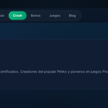
icio
Crash
Bonos
Juegos
Blog
tificados. Creadores del popular Plinko y pioneros en juegos Prov