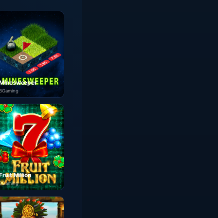
Minesweeper
BGaming
Fruit Million
BGaming