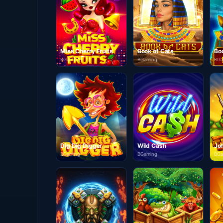
Miss Cherry Fruits
Book of Cats
BGaming
BGaming
BGa
Dig Dig Digger
Wild Cash
Jo
BGaming
BGaming
BGa