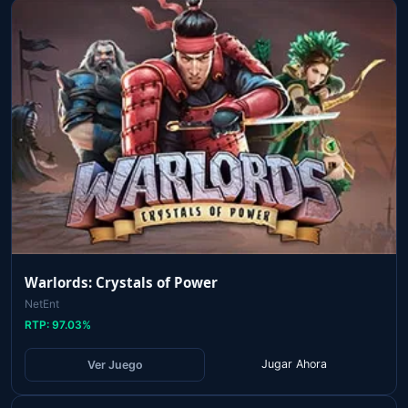
Warlords: Crystals of Power
NetEnt
RTP:
97.03
%
Jugar Ahora
Ver Juego