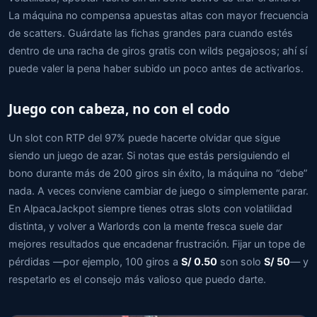
La máquina no compensa apuestas altas con mayor frecuencia
de scatters. Guárdate las fichas grandes para cuando estés
dentro de una racha de giros gratis con wilds pegajosos; ahí sí
puede valer la pena haber subido un poco antes de activarlos.
Juego con cabeza, no con el codo
Un slot con RTP del 97% puede hacerte olvidar que sigue
siendo un juego de azar. Si notas que estás persiguiendo el
bono durante más de 200 giros sin éxito, la máquina no “debe”
nada. A veces conviene cambiar de juego o simplemente parar.
En AlpacaJackpot siempre tienes otras slots con volatilidad
distinta, y volver a Warlords con la mente fresca suele dar
mejores resultados que encadenar frustración. Fijar un tope de
pérdidas —por ejemplo, 100 giros a
S/ 0.50
son solo
S/ 50
— y
respetarlo es el consejo más valioso que puedo darte.