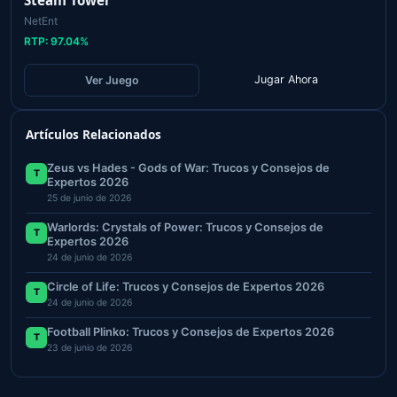
Steam Tower
NetEnt
RTP:
97.04
%
Jugar Ahora
Ver Juego
Artículos Relacionados
Zeus vs Hades - Gods of War: Trucos y Consejos de
T
Expertos 2026
25 de junio de 2026
Warlords: Crystals of Power: Trucos y Consejos de
T
Expertos 2026
24 de junio de 2026
Circle of Life: Trucos y Consejos de Expertos 2026
T
24 de junio de 2026
Football Plinko: Trucos y Consejos de Expertos 2026
T
23 de junio de 2026