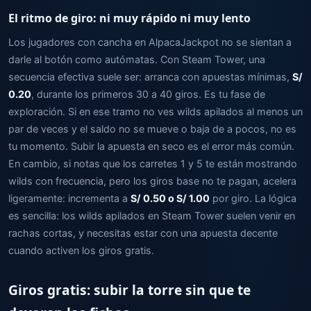
El ritmo de giro: ni muy rápido ni muy lento
Los jugadores con cancha en AlpacaJackpot no se sientan a
darle al botón como autómatas. Con Steam Tower, una
secuencia efectiva suele ser: arranca con apuestas mínimas,
S/
0.20
, durante los primeros 30 a 40 giros. Es tu fase de
exploración. Si en ese tramo no ves wilds apilados al menos un
par de veces y el saldo no se mueve o baja de a pocos, no es
tu momento. Subir la apuesta en seco es el error más común.
En cambio, si notas que los carretes 1 y 5 te están mostrando
wilds con frecuencia, pero los giros base no te pagan, acelera
ligeramente: incrementa a
S/ 0.50 o S/ 1.00
por giro. La lógica
es sencilla: los wilds apilados en Steam Tower suelen venir en
rachas cortas, y necesitas estar con una apuesta decente
cuando activen los giros gratis.
Giros gratis: subir la torre sin que te