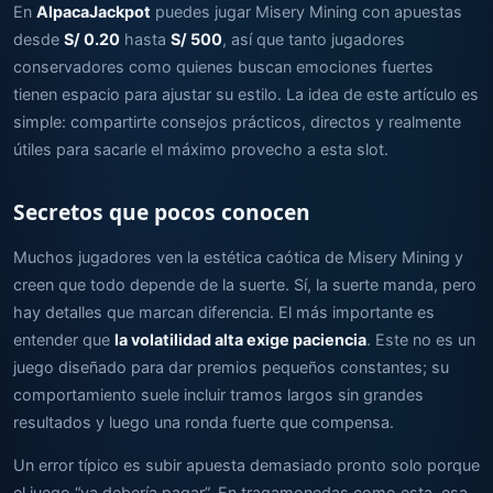
En
AlpacaJackpot
puedes jugar Misery Mining con apuestas
desde
S/ 0.20
hasta
S/ 500
, así que tanto jugadores
conservadores como quienes buscan emociones fuertes
tienen espacio para ajustar su estilo. La idea de este artículo es
simple: compartirte consejos prácticos, directos y realmente
útiles para sacarle el máximo provecho a esta slot.
Secretos que pocos conocen
Muchos jugadores ven la estética caótica de Misery Mining y
creen que todo depende de la suerte. Sí, la suerte manda, pero
hay detalles que marcan diferencia. El más importante es
entender que
la volatilidad alta exige paciencia
. Este no es un
juego diseñado para dar premios pequeños constantes; su
comportamiento suele incluir tramos largos sin grandes
resultados y luego una ronda fuerte que compensa.
Un error típico es subir apuesta demasiado pronto solo porque
el juego “ya debería pagar”. En tragamonedas como esta, esa