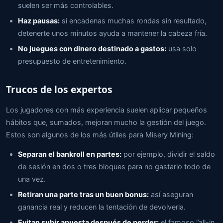
suelen ser más controlables.
Haz pausas:
si encadenas muchas rondas sin resultado,
detenerte unos minutos ayuda a mantener la cabeza fría.
No juegues con dinero destinado a gastos:
usa solo
presupuesto de entretenimiento.
Trucos de los expertos
Los jugadores con más experiencia suelen aplicar pequeños
hábitos que, sumados, mejoran mucho la gestión del juego.
Estos son algunos de los más útiles para Misery Mining:
Separan el bankroll en partes:
por ejemplo, dividir el saldo
de sesión en dos o tres bloques para no gastarlo todo de
una vez.
Retiran una parte tras un buen bonus:
así aseguran
ganancia real y reducen la tentación de devolverla.
Evitan subir apuesta después de perder:
el famoso “all-in