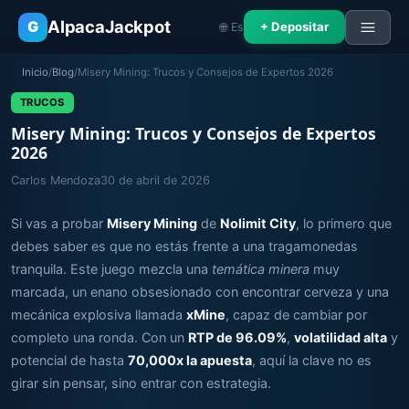
AlpacaJackpot
G
+ Depositar
🌐 Es
Inicio
/
Blog
/
Misery Mining: Trucos y Consejos de Expertos 2026
TRUCOS
Misery Mining: Trucos y Consejos de Expertos
2026
Carlos Mendoza
30 de abril de 2026
Si vas a probar
Misery Mining
de
Nolimit City
, lo primero que
debes saber es que no estás frente a una tragamonedas
tranquila. Este juego mezcla una
temática minera
muy
marcada, un enano obsesionado con encontrar cerveza y una
mecánica explosiva llamada
xMine
, capaz de cambiar por
completo una ronda. Con un
RTP de 96.09%
,
volatilidad alta
y
potencial de hasta
70,000x la apuesta
, aquí la clave no es
girar sin pensar, sino entrar con estrategia.