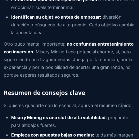
emocional” suele terminar mal.
Identifican su objetivo antes de empezar:
diversión,
duración o búsqueda de alto premio. Cada objetivo cambia
la apuesta ideal.
Otro truco mental importante:
no confundas entretenimiento
con inversión
. Misery Mining tiene potencial enorme, sí, pero
sigue siendo una tragamonedas. Juega por la emoción, por la
experiencia y por la posibilidad de acertar una gran ronda, no
porque esperes resultados seguros.
Resumen de consejos clave
Si quieres quedarte con lo esencial, aquí va el resumen rápido:
Misery Mining es una slot de alta volatilidad:
prepárate
para altibajos fuertes.
Empieza con apuestas bajas o medias:
te da más margen