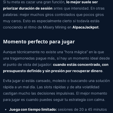
Si tu meta es cazar una gran función,
lo mejor suele ser
priorizar duración de sesión
antes que intensidad. En otras
palabras: mejor muchos giros controlados que pocos giros
muy caros. Esto es especialmente cierto si todavía estás
conociendo el ritmo de Misery Mining en
AlpacaJackpot
.
Momento perfecto para jugar
Aunque técnicamente no existe una “hora mágica” en la que
una tragamonedas pague más, sí hay un momento ideal desde
el punto de vista del jugador:
cuando estás concentrado, con
presupuesto definido y sin presión por recuperar dinero
.
Evita jugar si estás cansado, molesto o buscando una solución
rápida a un mal día. Las slots rápidas y de alta volatilidad
castigan mucho las decisiones impulsivas. El mejor momento
para jugar es cuando puedes seguir tu estrategia con calma.
Juega con tiempo limitado:
sesiones de 20 a 45 minutos