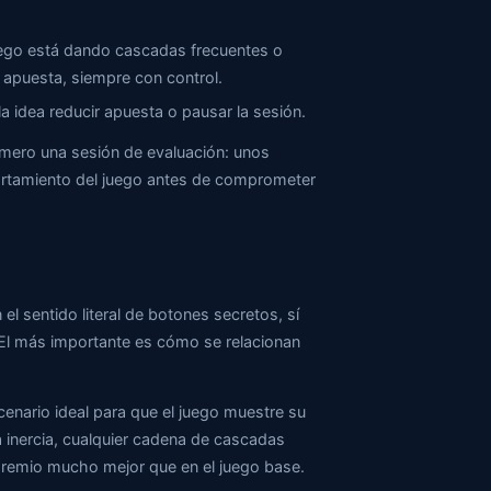
uego está dando cascadas frecuentes o
 apuesta, siempre con control.
a idea reducir apuesta o pausar la sesión.
imero una sesión de evaluación: unos
ortamiento del juego antes de comprometer
el sentido literal de botones secretos, sí
El más importante es cómo se relacionan
scenario ideal para que el juego muestre su
 inercia, cualquier cadena de cascadas
remio mucho mejor que en el juego base.