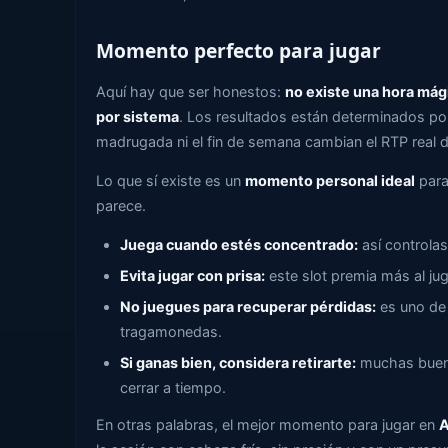
Momento perfecto para jugar
Aquí hay que ser honestos:
no existe una hora mág
por sistema
. Los resultados están determinados por
madrugada ni el fin de semana cambian el RTP real d
Lo que sí existe es un
momento personal ideal
para
parece.
Juega cuando estés concentrado:
así controlas
Evita jugar con prisa:
este slot premia más al jug
No juegues para recuperar pérdidas:
es uno de 
tragamonedas.
Si ganas bien, considera retirarte:
muchas buena
cerrar a tiempo.
En otras palabras, el mejor momento para jugar en
A