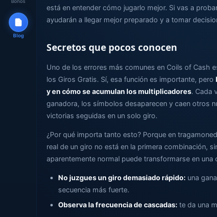
Bonos
está en entender cómo jugarlo mejor. Si vas a proba
ayudarán a llegar mejor preparado y a tomar decisio
Blog
Secretos que pocos conocen
Uno de los errores más comunes en Coils of Cash e
los Giros Gratis. Sí, esa función es importante, pero
y en cómo se acumulan los multiplicadores
. Cada 
ganadora, los símbolos desaparecen y caen otros n
victorias seguidas en un solo giro.
¿Por qué importa tanto esto? Porque en tragamoned
real de un giro no está en la primera combinación, s
aparentemente normal puede transformarse en una c
No juzgues un giro demasiado rápido:
una gana
secuencia más fuerte.
Observa la frecuencia de cascadas:
te da una me