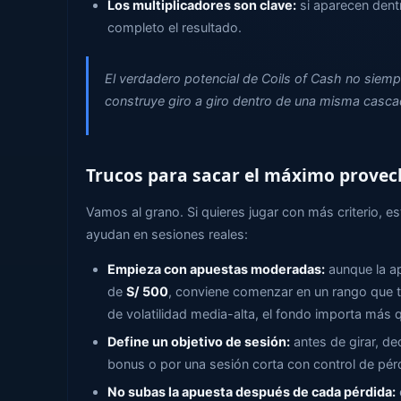
Los multiplicadores son clave:
si aparecen dent
completo el resultado.
El verdadero potencial de Coils of Cash no siem
construye giro a giro dentro de una misma casca
Trucos para sacar el máximo prove
Vamos al grano. Si quieres jugar con más criterio, e
ayudan en sesiones reales:
Empieza con apuestas moderadas:
aunque la a
de
S/ 500
, conviene comenzar en un rango que t
de volatilidad media-alta, el fondo importa más q
Define un objetivo de sesión:
antes de girar, de
bonus o por una sesión corta con control de pér
No subas la apuesta después de cada pérdida: