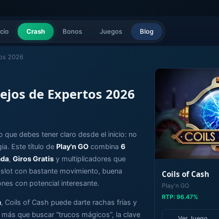
icio
Crash
Bonos
Juegos
Blog
tos 2026
sejos de Expertos 2026
o que debes tener claro desde el inicio: no
ia. Este título de
Play'n GO
combina
6
ada
,
Giros Gratis
y multiplicadores que
n slot con bastante movimiento, buena
Coils of Cash
ones con potencial interesante.
Play'n GO
RTP:
96.47
%
a
, Coils of Cash puede darte rachas frías y
 más que buscar “trucos mágicos”, la clave
Ver Juego