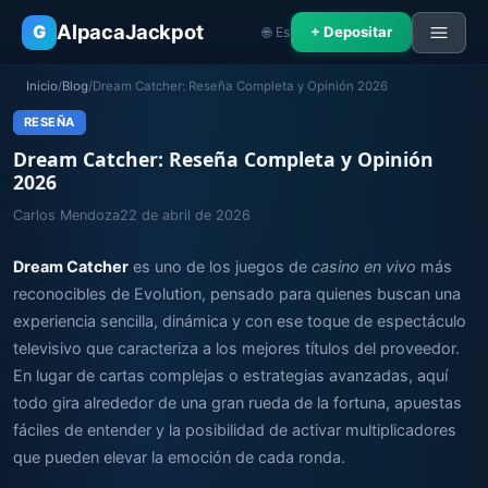
AlpacaJackpot
G
+ Depositar
🌐 Es
Inicio
/
Blog
/
Dream Catcher: Reseña Completa y Opinión 2026
RESEÑA
Dream Catcher: Reseña Completa y Opinión
2026
Carlos Mendoza
22 de abril de 2026
Dream Catcher
es uno de los juegos de
casino en vivo
más
reconocibles de Evolution, pensado para quienes buscan una
experiencia sencilla, dinámica y con ese toque de espectáculo
televisivo que caracteriza a los mejores títulos del proveedor.
En lugar de cartas complejas o estrategias avanzadas, aquí
todo gira alrededor de una gran rueda de la fortuna, apuestas
fáciles de entender y la posibilidad de activar multiplicadores
que pueden elevar la emoción de cada ronda.