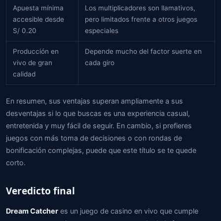
Apuesta mínima
Los multiplicadores son llamativos,
accesible desde
pero limitados frente a otros juegos
S/ 0.20
especiales
Producción en
Depende mucho del factor suerte en
vivo de gran
cada giro
calidad
En resumen, sus ventajas superan ampliamente a sus
desventajas si lo que buscas es una experiencia casual,
entretenida y muy fácil de seguir. En cambio, si prefieres
juegos con más toma de decisiones o con rondas de
bonificación complejas, puede que este título se te quede
corto.
Veredicto final
Dream Catcher
es un juego de casino en vivo que cumple