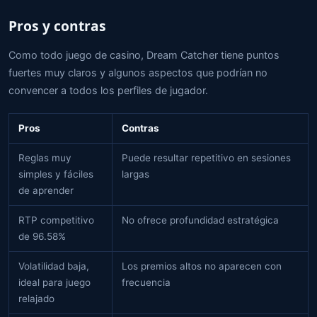
Pros y contras
Como todo juego de casino, Dream Catcher tiene puntos
fuertes muy claros y algunos aspectos que podrían no
convencer a todos los perfiles de jugador.
Pros
Contras
Reglas muy
Puede resultar repetitivo en sesiones
simples y fáciles
largas
de aprender
RTP competitivo
No ofrece profundidad estratégica
de 96.58%
Volatilidad baja,
Los premios altos no aparecen con
ideal para juego
frecuencia
relajado