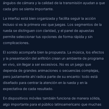
ángulos de cámara y la calidad de la transmisión ayudan a que
cada giro se sienta importante.
La interfaz está bien organizada y facilita seguir la acción
incluso si es la primera vez que juegas. Los segmentos de la
rueda se distinguen con claridad, y el panel de apuestas
permite seleccionar tus opciones de forma rápida y sin
complicaciones.
El sonido acompaña bien la propuesta. La música, los efectos
y la presentación del anfitrión crean un ambiente de programa
en vivo, sin llegar a ser excesivos. No es un juego que
dependa de grandes animaciones o secuencias complejas,
pero justamente ahí radica parte de su encanto: todo está
diseñado para centrar la atención en la rueda y en la
expectativa de cada resultado.
En dispositivos móviles también funciona de manera sólida,
algo importante para el público latinoamericano que muchas