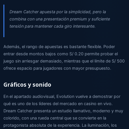
Dream Catcher apuesta por la simplicidad, pero la
combina con una presentación premium y suficiente
tensión para mantener cada giro interesante.
Además, el rango de apuestas es bastante flexible. Poder
entrar desde montos bajos como S/ 0.20 permite probar el
juego sin arriesgar demasiado, mientras que el límite de S/ 500
ofrece espacio para jugadores con mayor presupuesto.
Gráficos y sonido
En el apartado audiovisual, Evolution vuelve a demostrar por
qué es uno de los líderes del mercado en casino en vivo.
Dream Catcher presenta un estudio llamativo, moderno y muy
colorido, con una rueda central que se convierte en la
protagonista absoluta de la experiencia. La iluminación, los