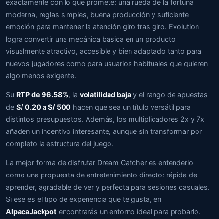
exactamente con lo que promete: una rueda de la fortuna
moderna, reglas simples, buena producción y suficiente
emoción para mantener la atención giro tras giro. Evolution
logra convertir una mecánica básica en un producto
visualmente atractivo, accesible y bien adaptado tanto para
nuevos jugadores como para usuarios habituales que quieren
algo menos exigente.
Su
RTP de 96.58%
, la
volatilidad baja
y el rango de apuestas
de
S/ 0.20 a S/ 500
hacen que sea un título versátil para
distintos presupuestos. Además, los multiplicadores 2x y 7x
añaden un incentivo interesante, aunque sin transformar por
completo la estructura del juego.
La mejor forma de disfrutar Dream Catcher es entenderlo
como una propuesta de entretenimiento directo: rápida de
aprender, agradable de ver y perfecta para sesiones casuales.
Si ese es el tipo de experiencia que te gusta, en
AlpacaJackpot
encontrarás un entorno ideal para probarlo.