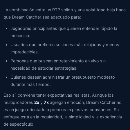
La combinación entre un RTP sólido y una volatilidad baja hace
que Dream Catcher sea adecuado para:
Jugadores principiantes que quieren entender rápido la
mecánica.
Usuarios que prefieren sesiones más relajadas y menos
impredecibles.
Personas que buscan entretenimiento en vivo sin
necesidad de estudiar estrategias.
Quienes desean administrar un presupuesto modesto
durante más tiempo.
Eso sí, conviene tener expectativas realistas. Aunque los
multiplicadores
2x
y
7x
agregan emoción, Dream Catcher no
es un juego orientado a premios explosivos constantes. Su
enfoque está en la regularidad, la simplicidad y la experiencia
de espectáculo.