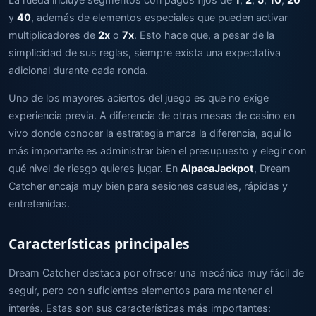
y
40
, además de elementos especiales que pueden activar
multiplicadores de
2x
o
7x
. Esto hace que, a pesar de la
simplicidad de sus reglas, siempre exista una expectativa
adicional durante cada ronda.
Uno de los mayores aciertos del juego es que no exige
experiencia previa. A diferencia de otras mesas de casino en
vivo donde conocer la estrategia marca la diferencia, aquí lo
más importante es administrar bien el presupuesto y elegir con
qué nivel de riesgo quieres jugar. En
AlpacaJackpot
, Dream
Catcher encaja muy bien para sesiones casuales, rápidas y
entretenidas.
Características principales
Dream Catcher destaca por ofrecer una mecánica muy fácil de
seguir, pero con suficientes elementos para mantener el
interés. Estas son sus características más importantes: