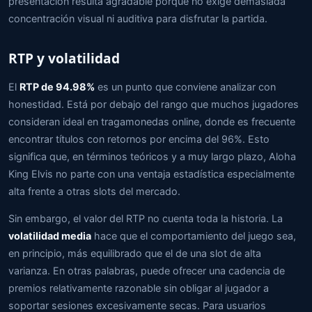
presentación resulta agradable porque no exige demasiada
concentración visual ni auditiva para disfrutar la partida.
RTP y volatilidad
El
RTP de 94.98%
es un punto que conviene analizar con
honestidad. Está por debajo del rango que muchos jugadores
consideran ideal en tragamonedas online, donde es frecuente
encontrar títulos con retornos por encima del 96%. Esto
significa que, en términos teóricos y a muy largo plazo, Aloha
King Elvis no parte con una ventaja estadística especialmente
alta frente a otras slots del mercado.
Sin embargo, el valor del RTP no cuenta toda la historia. La
volatilidad media
hace que el comportamiento del juego sea,
en principio, más equilibrado que el de una slot de alta
varianza. En otras palabras, puede ofrecer una cadencia de
premios relativamente razonable sin obligar al jugador a
soportar sesiones excesivamente secas. Para usuarios