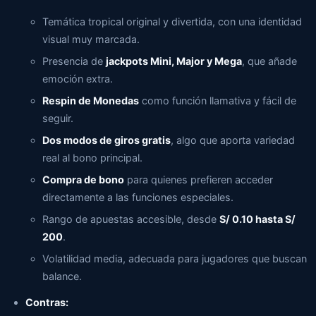
Temática tropical original y divertida, con una identidad
visual muy marcada.
Presencia de
jackpots Mini, Major y Mega
, que añade
emoción extra.
Respin de Monedas
como función llamativa y fácil de
seguir.
Dos modos de giros gratis
, algo que aporta variedad
real al bono principal.
Compra de bono
para quienes prefieren acceder
directamente a las funciones especiales.
Rango de apuestas accesible, desde
S/ 0.10 hasta S/
200
.
Volatilidad media, adecuada para jugadores que buscan
balance.
Contras: