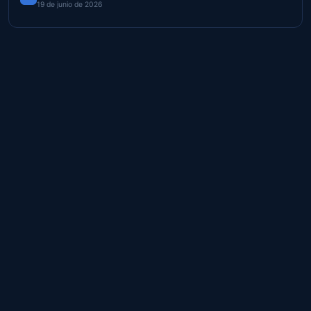
19 de junio de 2026