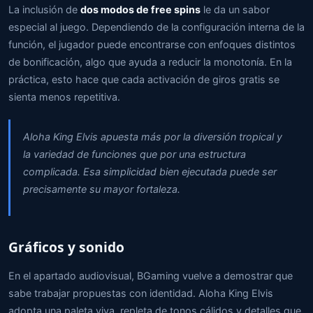
La inclusión de
dos modos de free spins
le da un sabor
especial al juego. Dependiendo de la configuración interna de la
función, el jugador puede encontrarse con enfoques distintos
de bonificación, algo que ayuda a reducir la monotonía. En la
práctica, esto hace que cada activación de giros gratis se
sienta menos repetitiva.
Aloha King Elvis apuesta más por la diversión tropical y
la variedad de funciones que por una estructura
complicada. Esa simplicidad bien ejecutada puede ser
precisamente su mayor fortaleza.
Gráficos y sonido
En el apartado audiovisual, BGaming vuelve a demostrar que
sabe trabajar propuestas con identidad. Aloha King Elvis
adopta una paleta viva, repleta de tonos cálidos y detalles que