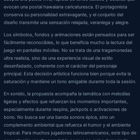
evocan una postal hawaiana caricaturesca. El protagonista
conserva su personalidad extravagante, y el conjunto del
diseño transmite una sensación relajada, veraniega y alegre.
Los símbolos, fondos y animaciones están pensados para ser
fácilmente reconocibles, lo que beneficia mucho la lectura del
juego en pantallas móviles. No se trata de una tragamonedas
ultra realista, sino de una experiencia visual de estilo
desenfadado, coherente con el carácter del personaje
principal. Esta decisión artística funciona bien porque evita la
saturación y mantiene un tono amigable durante toda la sesión.
En sonido, la propuesta acompaña la temática con melodías
ligeras y efectos que refuerzan los momentos importantes,
especialmente durante respins, jackpots o activaciones de
bono. No busca ser una banda sonora épica, sino un
complemento ambiental que refuerza el humor y el ambiente
tropical. Para muchos jugadores latinoamericanos, este tipo de