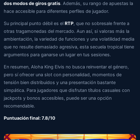
dos modos de giros gratis
. Además, su rango de apuestas la
hace accesible para diferentes perfiles de jugador.
Su principal punto débil es el
RTP
, que no sobresale frente a
otras tragamonedas del mercado. Aun así, si valoras más la
ambientación, la variedad de funciones y una volatilidad media
que no resulte demasiado agresiva, esta secuela tropical tiene
argumentos para ganarse un lugar en tus sesiones.
En resumen, Aloha King Elvis no busca reinventar el género,
pero sí ofrecer una slot con personalidad, momentos de
tensión bien distribuidos y una presentación bastante
simpática. Para jugadores que disfrutan títulos casuales con
jackpots y bonos accesibles, puede ser una opción
recomendable.
Puntuación final: 7.8/10