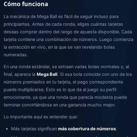
Cómo funciona
La mecánica de Mega Ball es fácil de seguir incluso para
principiantes. Antes de cada ronda, eliges cuántas tarjetas
deseas comprar dentro del rango de apuesta disponible. Cada
tarjeta contiene una combinación de números. Luego comienza
la extracción en vivo, en la que se van revelando bolas
numeradas.
En una ronda estándar, se extraen varias bolas normales y, al
final, aparece la
Mega Ball
. Si esa bola coincide con uno de los
números premiados en tu tarjeta, el pago correspondiente
puede multiplicarse. Esto es lo que da al juego su perfil
emocionante, ya que una ronda que parecía modesta puede
terminar convirtiéndose en una ganancia mucho mejor.
Lo importante aquí es entender que:
Más tarjetas significan
más cobertura de números
.