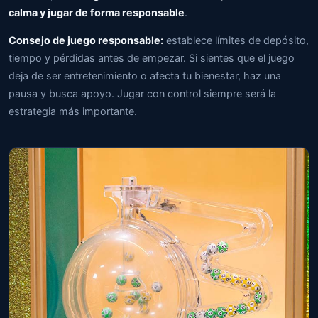
calma y jugar de forma responsable
.
Consejo de juego responsable:
establece límites de depósito,
tiempo y pérdidas antes de empezar. Si sientes que el juego
deja de ser entretenimiento o afecta tu bienestar, haz una
pausa y busca apoyo. Jugar con control siempre será la
estrategia más importante.