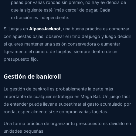
pasas por varias rondas sin premio, no hay evidencia de
que la siguiente esté “más cerca” de pagar. Cada
extracción es independiente.
Si juegas en
AlpacaJackpot
, una buena práctica es comenzar
con apuestas bajas, observar el ritmo del juego y luego decidir
si quieres mantener una sesión conservadora o aumentar
ligeramente el número de tarjetas, siempre dentro de un
presupuesto fijo.
Gestión de bankroll
La gestión de bankroll es probablemente la parte más
importante de cualquier estrategia en Mega Ball. Un juego fácil
de entender puede llevar a subestimar el gasto acumulado por
ronda, especialmente si se compran varias tarjetas.
Una forma práctica de organizar tu presupuesto es dividirlo en
unidades pequeñas.