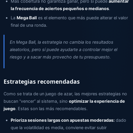
Más cobertura no garantiza ganar, pero sí puede
aumentar
la frecuencia de aciertos pequeños o medianos
.
La
Mega Ball
es el elemento que más puede alterar el valor
final de una ronda.
En Mega Ball, la estrategia no cambia los resultados
aleatorios, pero sí puede ayudarte a controlar mejor el
riesgo y a sacar más provecho de tu presupuesto.
Estrategias recomendadas
Como se trata de un juego de azar, las mejores estrategias no
buscan “vencer” al sistema, sino
optimizar la experiencia de
juego
. Estas son las más recomendables.
Prioriza sesiones largas con apuestas moderadas:
dado
que la volatilidad es media, conviene evitar subir