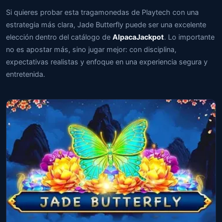
Si quieres probar esta tragamonedas de Playtech con una
estrategia más clara, Jade Butterfly puede ser una excelente
elección dentro del catálogo de
AlpacaJackpot
. Lo importante
no es apostar más, sino jugar mejor: con disciplina,
expectativas realistas y enfoque en una experiencia segura y
entretenida.