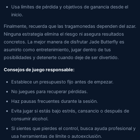
Usa límites de pérdida y objetivos de ganancia desde el
inicio.
Finalmente, recuerda que las tragamonedas dependen del azar.
Ninguna estrategia elimina el riesgo ni asegura resultados
concretos. La mejor manera de disfrutar Jade Butterfly es
asumirlo como entretenimiento, jugar dentro de tus
posibilidades y detenerte cuando deje de ser divertido.
Consejos de juego responsable:
Establece un presupuesto fijo antes de empezar.
No juegues para recuperar pérdidas.
Haz pausas frecuentes durante la sesión.
Evita jugar si estás bajo estrés, cansancio o después de
consumir alcohol.
Si sientes que pierdes el control, busca ayuda profesional y
usa herramientas de límite o autoexclusión.