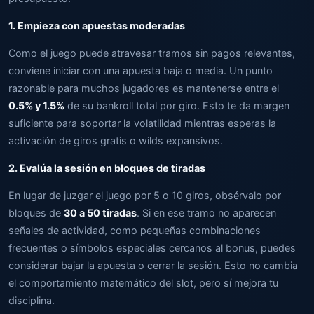
1. Empieza con apuestas moderadas
Como el juego puede atravesar tramos sin pagos relevantes,
conviene iniciar con una apuesta baja o media. Un punto
razonable para muchos jugadores es mantenerse entre el
0.5% y 1.5%
de su bankroll total por giro. Esto te da margen
suficiente para soportar la volatilidad mientras esperas la
activación de giros gratis o wilds expansivos.
2. Evalúa la sesión en bloques de tiradas
En lugar de juzgar el juego por 5 o 10 giros, obsérvalo por
bloques de
30 a 50 tiradas
. Si en ese tramo no aparecen
señales de actividad, como pequeñas combinaciones
frecuentes o símbolos especiales cercanos al bonus, puedes
considerar bajar la apuesta o cerrar la sesión. Esto no cambia
el comportamiento matemático del slot, pero sí mejora tu
disciplina.