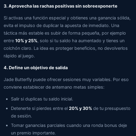
3. Aprovecha las rachas positivas sin sobreexponerte
Si activas una función especial y obtienes una ganancia sólida,
evita el impulso de duplicar la apuesta de inmediato. Una
táctica más estable es subir de forma pequeña, por ejemplo
entre
10% y 25%
, solo si tu saldo ha aumentado y tienes un
colchón claro. La idea es proteger beneficios, no devolverlos
rápido al juego.
4. Define un objetivo de salida
Jade Butterfly puede ofrecer sesiones muy variables. Por eso
conviene establecer de antemano metas simples:
Salir si duplicas tu saldo inicial.
Detenerte si pierdes entre el
20% y 30%
de tu presupuesto
de sesión.
Tomar ganancias parciales cuando una ronda bonus deje
un premio importante.