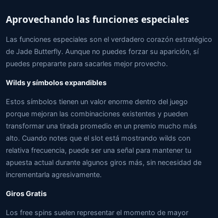
Aprovechando las funciones especiales
Las funciones especiales son el verdadero corazón estratégico
de Jade Butterfly. Aunque no puedes forzar su aparición, sí
puedes prepararte para sacarles mejor provecho.
Wilds y símbolos expandibles
Estos símbolos tienen un valor enorme dentro del juego
porque mejoran las combinaciones existentes y pueden
transformar una tirada promedio en un premio mucho más
alto. Cuando notes que el slot está mostrando wilds con
relativa frecuencia, puede ser una señal para mantener tu
apuesta actual durante algunos giros más, sin necesidad de
incrementarla agresivamente.
Giros Gratis
Los free spins suelen representar el momento de mayor