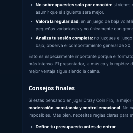
No sobreapuestes solo por emoción:
si vienes 
asumir que el siguiente será mejor.
Valora la regularidad:
en un juego de baja volat
pequeñas variaciones y no únicamente con gran
Analiza tu sesión completa:
no juzgues el juego 
bajo; observa el comportamiento general de 20,
Esto es especialmente importante porque el formato
más intenso. El presentador, la música y la rapidez
mejor ventaja sigue siendo la calma.
Consejos finales
Si estás pensando en jugar Crazy Coin Flip, la mejor
moderación, constancia y control emocional
. No n
imposibles. Más bien, necesitas reglas claras para ev
Define tu presupuesto antes de entrar.