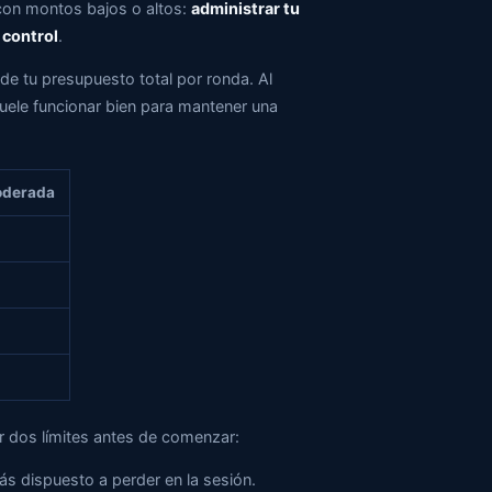
 con montos bajos o altos:
administrar tu
 control
.
de tu presupuesto total por ronda. Al
 suele funcionar bien para mantener una
oderada
 dos límites antes de comenzar:
s dispuesto a perder en la sesión.