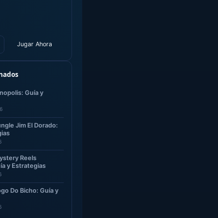
Jugar Ahora
onados
opolis: Guía y
6
ngle Jim El Dorado:
gias
6
stery Reels
a y Estrategias
6
go Do Bicho: Guía y
6