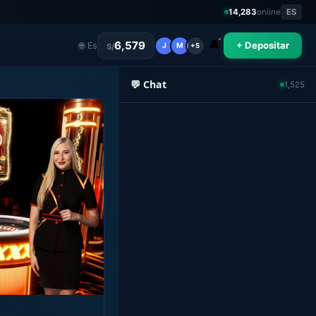
14,283
online
ES
🔔
6,579
+ Depositar
🌐 Es
J
M
S/
+5
💬 Chat
1,525