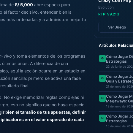
Crazy Coin Flip
xima de
S/ 5,000
abre espacio para
Evolution
 el factor decisivo, entender bien la
RTP:
99.21
%
nes más ordenadas y a administrar mejor tu
Ver Juego
Artículos Relaci
n-vivo
y toma elementos de los programas
Cómo Jugar Din
G
Estrategias
 últimos años. A diferencia de una
23 de junio de 202
ico, aquí la acción ocurre en un estudio en
Cómo Jugar Ju
ución sencilla: primero se activa una fase
G
Guía y Estrate
esultado final.
21 de junio de 202
Cómo Jugar My
dad. No exige memorizar reglas complejas ni
G
Megaways: Guí
argo, eso no significa que no haya espacio
19 de junio de 202
gir bien el tamaño de tus apuestas, definir
Cómo Jugar Jo
G
tiplicadores en el valor esperado de cada
Estrategias
15 de junio de 202