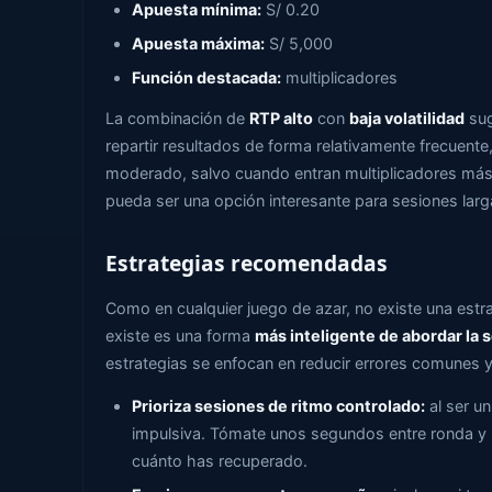
Apuesta mínima:
S/ 0.20
Apuesta máxima:
S/ 5,000
Función destacada:
multiplicadores
La combinación de
RTP alto
con
baja volatilidad
sug
repartir resultados de forma relativamente frecuen
moderado, salvo cuando entran multiplicadores más 
pueda ser una opción interesante para sesiones larg
Estrategias recomendadas
Como en cualquier juego de azar, no existe una estr
existe es una forma
más inteligente de abordar la 
estrategias se enfocan en reducir errores comunes y
Prioriza sesiones de ritmo controlado:
al ser un
impulsiva. Tómate unos segundos entre ronda y ro
cuánto has recuperado.