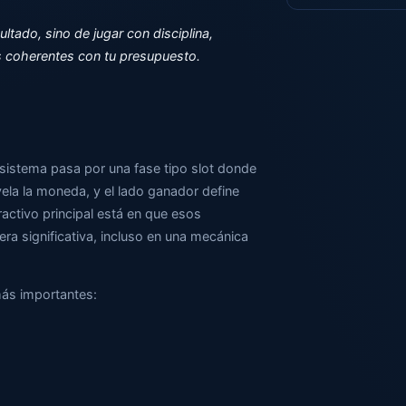
ultado, sino de jugar con disciplina,
es coherentes con tu presupuesto.
l sistema pasa por una fase tipo slot donde
vela la moneda, y el lado ganador define
activo principal está en que esos
era significativa, incluso en una mecánica
más importantes: