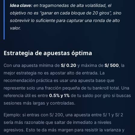
Idea clave:
en tragamonedas de alta volatilidad, el
objetivo no es “ganar en cada bloque de 20 giros”, sino
sobrevivir lo suficiente para capturar una ronda de alto
valor.
Estrategia de apuestas óptima
Con una apuesta mínima de
S/ 0.20
y máxima de
S/ 500
, la
mejor estrategia no es apostar alto de entrada. La
recomendación práctica es usar una apuesta base que
represente solo una fracción pequeña de tu bankroll total. Una
referencia útil es entre
0.5% y 1%
de tu saldo por giro si buscas
sesiones más largas y controladas.
Ejemplo: si entras con S/ 200, una apuesta entre S/ 1 y S/ 2
sería más razonable que saltar de inmediato a niveles
agresivos. Esto te da más margen para resistir la varianza y