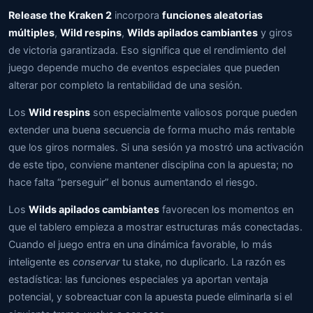
Release the Kraken 2
incorpora
funciones aleatorias
múltiples
,
Wild respins
,
Wilds apilados cambiantes
y giros
de victoria garantizada. Eso significa que el rendimiento del
juego depende mucho de eventos especiales que pueden
alterar por completo la rentabilidad de una sesión.
Los
Wild respins
son especialmente valiosos porque pueden
extender una buena secuencia de forma mucho más rentable
que los giros normales. Si una sesión ya mostró una activación
de este tipo, conviene mantener disciplina con la apuesta; no
hace falta “perseguir” el bonus aumentando el riesgo.
Los
Wilds apilados cambiantes
favorecen los momentos en
que el tablero empieza a mostrar estructuras más conectadas.
Cuando el juego entra en una dinámica favorable, lo más
inteligente es
conservar
tu stake, no duplicarlo. La razón es
estadística: las funciones especiales ya aportan ventaja
potencial, y sobreactuar con la apuesta puede eliminarla si el