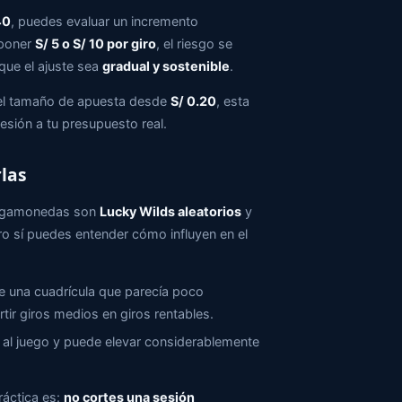
40
, puedes evaluar un incremento
 poner
S/ 5 o S/ 10 por giro
, el riesgo se
 que el ajuste sea
gradual y sostenible
.
 el tamaño de apuesta desde
S/ 0.20
, esta
sesión a tu presupuesto real.
las
tragamonedas son
Lucky Wilds aleatorios
y
ro sí puedes entender cómo influyen en el
 una cuadrícula que parecía poco
tir giros medios en giros rentables.
l juego y puede elevar considerablemente
áctica es:
no cortes una sesión