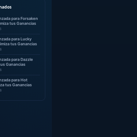
onados
anzada para Forsaken
miza tus Ganancias
6
nzada para Lucky
imiza tus Ganancias
6
nzada para Dazzle
tus Ganancias
6
nzada para Hot
za tus Ganancias
6