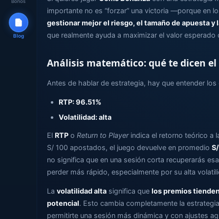
Bonos
importante no es “forzar” una victoria —porque en l
gestionar mejor el riesgo, el tamaño de apuesta y l
que realmente ayuda a maximizar el valor esperado d
Blog
Análisis matemático: qué te dicen el 
Antes de hablar de estrategia, hay que entender los
RTP: 96.51%
Volatilidad: alta
El
RTP
o
Return to Player
indica el retorno teórico a
S/ 100 apostados, el juego devuelve en promedio
S/
no significa que en una sesión corta recuperarás e
perder más rápido, especialmente por su alta volatil
La
volatilidad alta
significa que
los premios tiende
potencial
. Esto cambia completamente la estrategia.
permitirte una sesión más dinámica y con ajustes a