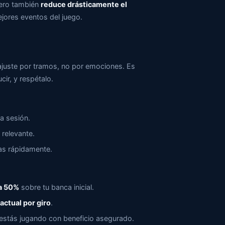
pero también
reduce drásticamente el
jores eventos del juego.
ajuste por tramos, no por emociones. Es
ir, y respétalo.
la sesión.
 relevante.
das rápidamente.
a 50%
sobre tu banca inicial.
actual por giro
.
 estás jugando con beneficio asegurado.