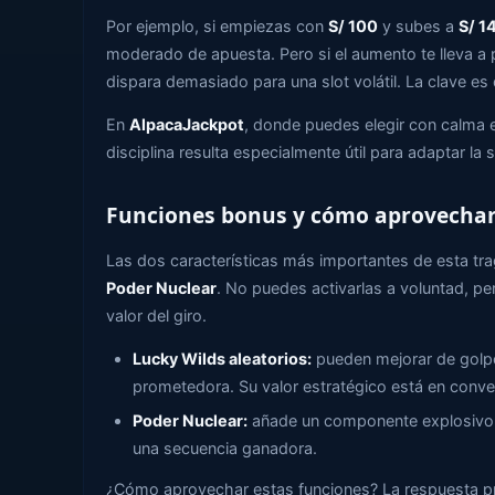
Por ejemplo, si empiezas con
S/ 100
y subes a
S/ 1
moderado de apuesta. Pero si el aumento te lleva a
dispara demasiado para una slot volátil. La clave es
En
AlpacaJackpot
, donde puedes elegir con calma
disciplina resulta especialmente útil para adaptar la 
Funciones bonus y cómo aprovechar
Las dos características más importantes de esta 
Poder Nuclear
. No puedes activarlas a voluntad, pe
valor del giro.
Lucky Wilds aleatorios:
pueden mejorar de golpe
prometedora. Su valor estratégico está en conver
Poder Nuclear:
añade un componente explosivo a
una secuencia ganadora.
¿Cómo aprovechar estas funciones? La respuesta pr