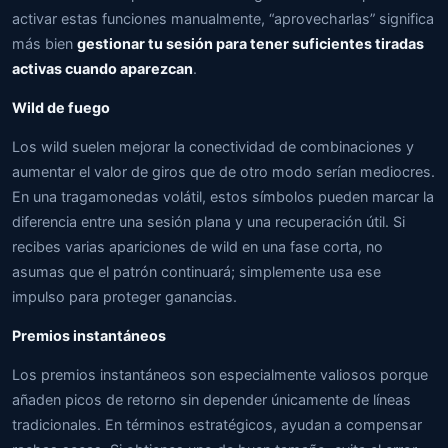
activar estas funciones manualmente, “aprovecharlas” significa
más bien
gestionar tu sesión para tener suficientes tiradas
activas cuando aparezcan
.
Wild de fuego
Los wild suelen mejorar la conectividad de combinaciones y
aumentar el valor de giros que de otro modo serían mediocres.
En una tragamonedas volátil, estos símbolos pueden marcar la
diferencia entre una sesión plana y una recuperación útil. Si
recibes varias apariciones de wild en una fase corta, no
asumas que el patrón continuará; simplemente usa ese
impulso para proteger ganancias.
Premios instantáneos
Los premios instantáneos son especialmente valiosos porque
añaden picos de retorno sin depender únicamente de líneas
tradicionales. En términos estratégicos, ayudan a compensar