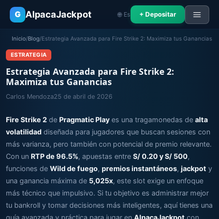
AlpacaJackpot
G
+ Depositar
🌐 Es
Inicio
/
Blog
/
Estrategia Avanzada para Fire Strike 2: Maximiza tus Ganancias
ESTRATEGIA
Estrategia Avanzada para Fire Strike 2:
Maximiza tus Ganancias
Carlos Mendoza
25 de abril de 2026
Fire Strike 2
de
Pragmatic Play
es una tragamonedas de
alta
volatilidad
diseñada para jugadores que buscan sesiones con
más varianza, pero también con potencial de premio relevante.
Con un
RTP de 96.5%
, apuestas entre
S/ 0.20 y S/ 500
,
funciones de
Wild de fuego
,
premios instantáneos
,
jackpot
y
una ganancia máxima de
5,025x
, este slot exige un enfoque
más técnico que impulsivo. Si tu objetivo es administrar mejor
tu bankroll y tomar decisiones más inteligentes, aquí tienes una
guía avanzada y práctica para jugar en
AlpacaJackpot
con