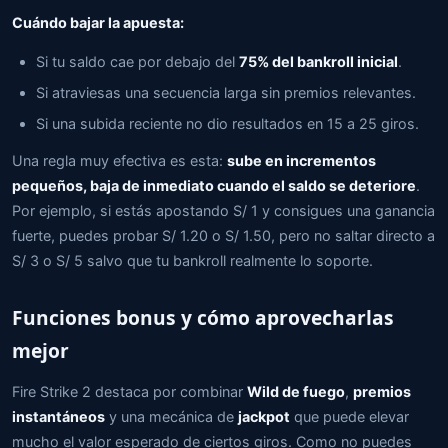
Cuándo bajar la apuesta:
Si tu saldo cae por debajo del
75% del bankroll inicial
.
Si atraviesas una secuencia larga sin premios relevantes.
Si una subida reciente no dio resultados en 15 a 25 giros.
Una regla muy efectiva es esta:
sube en incrementos
pequeños, baja de inmediato cuando el saldo se deteriore
.
Por ejemplo, si estás apostando S/ 1 y consigues una ganancia
fuerte, puedes probar S/ 1.20 o S/ 1.50, pero no saltar directo a
S/ 3 o S/ 5 salvo que tu bankroll realmente lo soporte.
Funciones bonus y cómo aprovecharlas
mejor
Fire Strike 2 destaca por combinar
Wild de fuego
,
premios
instantáneos
y una mecánica de
jackpot
que puede elevar
mucho el valor esperado de ciertos giros. Como no puedes