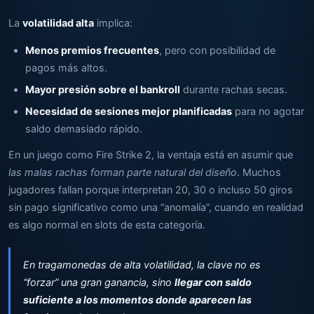
La
volatilidad alta
implica:
Menos premios frecuentes
, pero con posibilidad de
pagos más altos.
Mayor presión sobre el bankroll
durante rachas secas.
Necesidad de sesiones mejor planificadas
para no agotar
saldo demasiado rápido.
En un juego como Fire Strike 2, la ventaja está en asumir que
las malas rachas forman parte natural del diseño
. Muchos
jugadores fallan porque interpretan 20, 30 o incluso 50 giros
sin pago significativo como una “anomalía”, cuando en realidad
es algo normal en slots de esta categoría.
En tragamonedas de alta volatilidad, la clave no es
“forzar” una gran ganancia, sino
llegar con saldo
suficiente a los momentos donde aparecen las