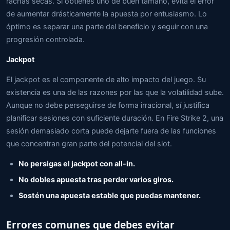
rachas secas. Si obtienes uno de buen tamaño, evita el error
de aumentar drásticamente la apuesta por entusiasmo. Lo
óptimo es separar una parte del beneficio y seguir con una
progresión controlada.
Jackpot
El jackpot es el componente de alto impacto del juego. Su
existencia es una de las razones por las que la volatilidad sube.
Aunque no debe perseguirse de forma irracional, sí justifica
planificar sesiones con suficiente duración. En Fire Strike 2, una
sesión demasiado corta puede dejarte fuera de las funciones
que concentran gran parte del potencial del slot.
No persigas el jackpot con all-in.
No dobles apuesta tras perder varios giros.
Sostén una apuesta estable que puedas mantener.
Errores comunes que debes evitar