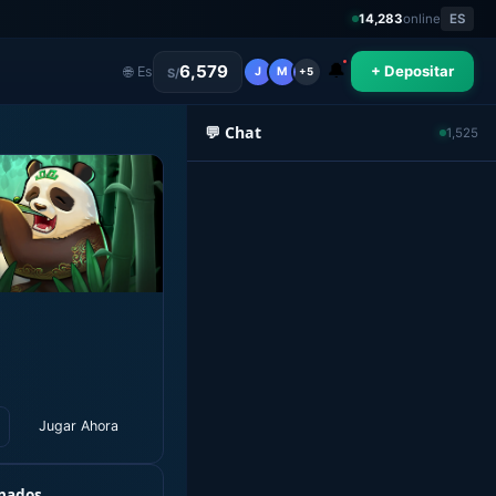
14,283
online
ES
🔔
6,579
+ Depositar
🌐 Es
J
M
S/
+5
💬 Chat
1,525
Jugar Ahora
onados