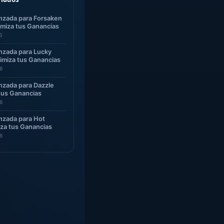
anzada para Forsaken
miza tus Ganancias
6
nzada para Lucky
imiza tus Ganancias
6
nzada para Dazzle
tus Ganancias
6
nzada para Hot
za tus Ganancias
6