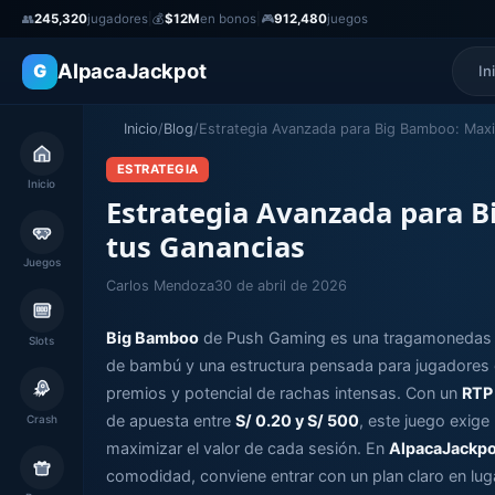
👥
💰
🎮
245,320
jugadores
|
$
12
M
en bonos
|
912,480
juegos
AlpacaJackpot
G
In
Inicio
/
Blog
/
Estrategia Avanzada para Big Bamboo: Maxi
ESTRATEGIA
Inicio
Estrategia Avanzada para 
tus Ganancias
Juegos
Carlos Mendoza
30 de abril de 2026
7
7
7
Big Bamboo
de Push Gaming es una tragamonedas c
Slots
de bambú y una estructura pensada para jugadores q
premios y potencial de rachas intensas. Con un
RTP
de apuesta entre
S/ 0.20 y S/ 500
, este juego exige 
Crash
maximizar el valor de cada sesión. En
AlpacaJackpo
comodidad, conviene entrar con un plan claro en lug