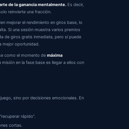
parte de la ganancia mentalmente.
Es decir,
lo reinvierte una fracción.
 mejorar el rendimiento en giros base, lo
alta. Si una sesión muestra varios premios
a de giros gratis inmediata, pero sí puede
na mejor oportunidad.
verse como el momento de
máxima
 misión en la fase base es llegar a ellos con
 juego, sino por decisiones emocionales. En
“recuperar rápido”.
nes cortas.