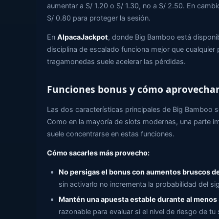
aumentar a S/ 1.20 o S/ 1.30, no a S/ 2.50. En cambio,
S/ 0.80 para proteger la sesión.
En
AlpacaJackpot
, donde Big Bamboo está disponibl
disciplina de escalado funciona mejor que cualquier 
tragamonedas suele acelerar las pérdidas.
Funciones bonus y cómo aprovechar
Las dos características principales de Big Bamboo 
Como en la mayoría de slots modernas, una parte im
suele concentrarse en estas funciones.
Cómo sacarles más provecho:
No persigas el bonus con aumentos bruscos de
sin activarlo no incrementa la probabilidad del sig
Mantén una apuesta estable durante al menos 3
razonable para evaluar si el nivel de riesgo de t