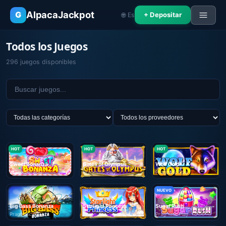
AlpacaJackpot
G
+ Depositar
🌐 Es
Todos los Juegos
296
juegos disponibles
HOT
HOT
HOT
Sweet Bonanza
Gates of Olympus
Wolf Gold
Pragmatic Play
Pragmatic Play
Pragmatic Play
NUEVO
Big Bass Bonanza
Starlight Princess
Sugar Rush
Pragmatic Play
Pragmatic Play
Pragmatic Play