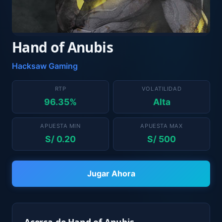
Hand of Anubis
Hacksaw Gaming
RTP
VOLATILIDAD
96.35%
Alta
APUESTA MIN
APUESTA MAX
S/ 0.20
S/ 500
Jugar Ahora