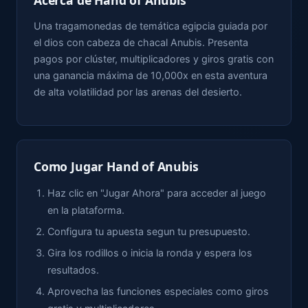
Acerca de
Hand of Anubis
Una tragamonedas de temática egipcia guiada por
el dios con cabeza de chacal Anubis. Presenta
pagos por clúster, multiplicadores y giros gratis con
una ganancia máxima de 10,000x en esta aventura
de alta volatilidad por las arenas del desierto.
Como Jugar
Hand of Anubis
Haz clic en "Jugar Ahora" para acceder al juego
en la plataforma.
Configura tu apuesta segun tu presupuesto.
Gira los rodillos o inicia la ronda y espera los
resultados.
Aprovecha las funciones especiales como giros