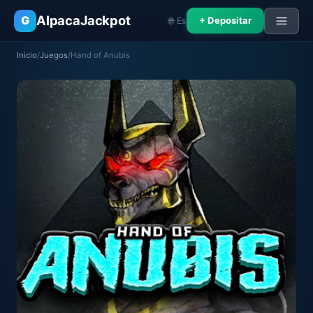
AlpacaJackpot
G
+ Depositar
🌐 Es
Inicio
/
Juegos
/
Hand of Anubis