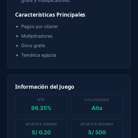
gratis y multiplicadores.
Caracteristicas Principales
Pagos por clúster
Multiplicadores
Giros gratis
Temática egipcia
Información del Juego
RTP
VOLATILIDAD
96.35%
Alta
APUESTA MÍNIMA
APUESTA MÁXIMA
S/ 0.20
S/ 500