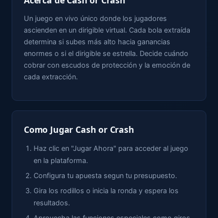
Acerca de
Cash or Crash
Un juego en vivo único donde los jugadores
ascienden en un dirigible virtual. Cada bola extraída
determina si subes más alto hacia ganancias
enormes o si el dirigible se estrella. Decide cuándo
cobrar con escudos de protección y la emoción de
cada extracción.
Como Jugar
Cash or Crash
Haz clic en "Jugar Ahora" para acceder al juego
en la plataforma.
Configura tu apuesta segun tu presupuesto.
Gira los rodillos o inicia la ronda y espera los
resultados.
Aprovecha las funciones especiales como giros