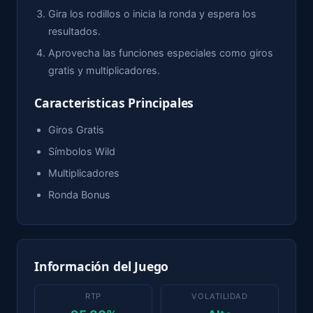
Gira los rodillos o inicia la ronda y espera los
resultados.
Aprovecha las funciones especiales como giros
gratis y multiplicadores.
Caracteristicas Principales
Giros Gratis
Símbolos Wild
Multiplicadores
Ronda Bonus
Información del Juego
RTP
VOLATILIDAD